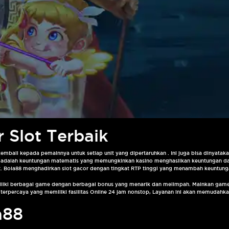
 Slot Terbaik
mbali kepada pemainnya untuk setiap unit yang dipertaruhkan . Ini juga bisa dinyataka
ini adalah keuntungan matematis yang memungkinkan kasino menghasilkan keuntungan d
at. Bola88 menghadirkan slot gacor dengan tingkat RTP tinggi yang menambah keuntun
miliki berbagai game dengan berbagai bonus yang menarik dan melimpah. Mainkan game s
cq9 terpercaya yang memiliki fasilitas Online 24 jam nonstop, Layanan ini akan memud
a88