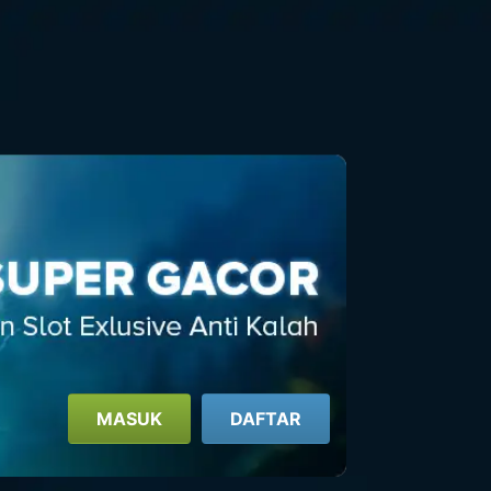
MASUK
DAFTAR